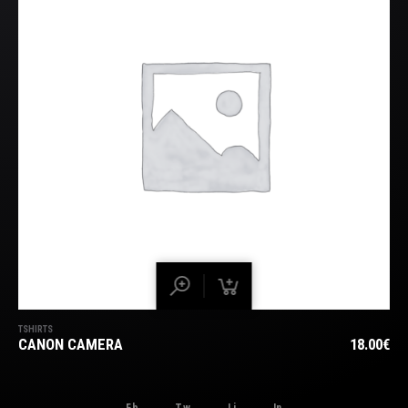
TSHIRTS
CANON CAMERA
18.00
€