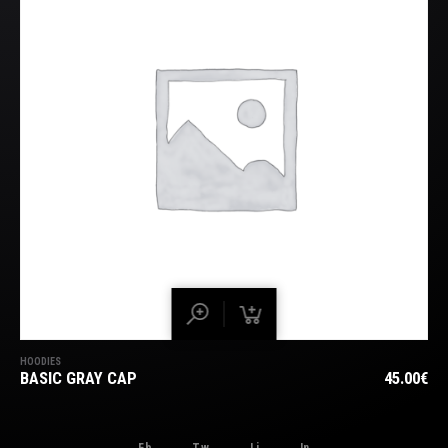
HOODIES
BASIC GRAY CAP
45.00
€