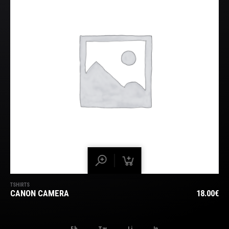
TSHIRTS
CANON CAMERA
18.00
€