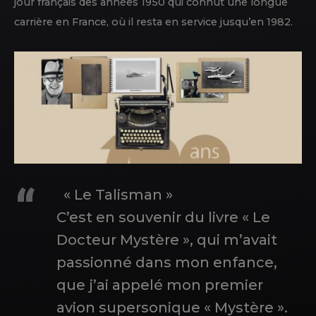
jour français des années 1950 qui connut une longue
carrière en France, où il resta en service jusqu’en 1982.
« Le Talisman »
C’est en souvenir du livre « Le
Docteur Mystère », qui m’avait
passionné dans mon enfance,
que j’ai appelé mon premier
avion supersonique « Mystère ».