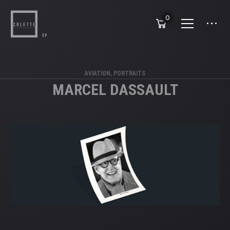
0
AVIATION
,
PORTRAITS
MARCEL DASSAULT